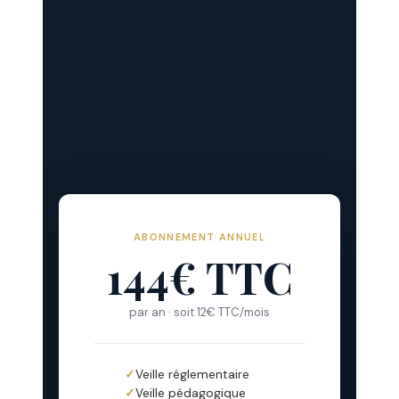
ABONNEMENT ANNUEL
144€ TTC
par an · soit 12€ TTC/mois
✓
Veille réglementaire
✓
Veille pédagogique