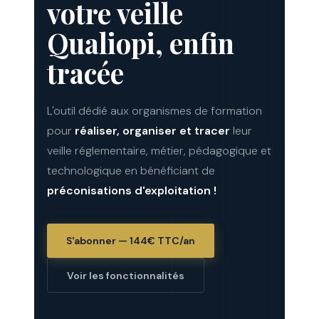
votre veille
Qualiopi, enfin
tracée
L'outil dédié aux organismes de formation
pour
réaliser, organiser et tracer
leur
veille réglementaire, métier, pédagogique et
technologique en bénéficiant de
préconisations d'exploitation !
S'abonner — 144€ TTC/an
Voir les fonctionnalités