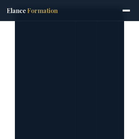
Aller
Elance
Formation
au
contenu