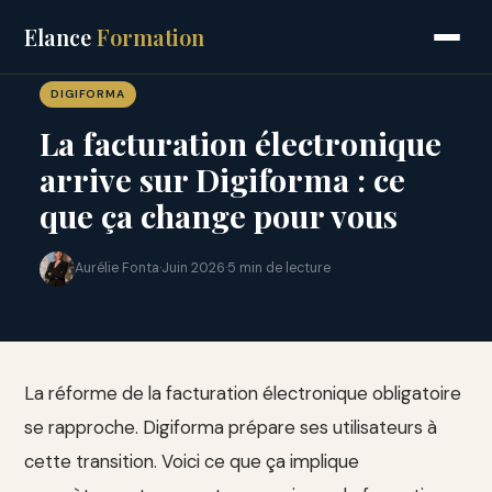
Elance
Formation
DIGIFORMA
La facturation électronique
arrive sur Digiforma : ce
que ça change pour vous
Aurélie Fonta
·
Juin 2026
·
5 min de lecture
La réforme de la facturation électronique obligatoire
se rapproche. Digiforma prépare ses utilisateurs à
cette transition. Voici ce que ça implique