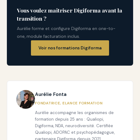
Vous voulez maîtriser Digiforma avant la
transition ?
Aurélie forme et configure Digiforma en one-to-
one, module facturation inclus.
Voir nos formations Digiforma
Aurélie Fonta
FONDATRICE, ELANCE FORMATION
Aurélie accompagne les organismes de
formation depuis 25 ans : Qualiopi,
Digiforma, NDA, neurodiversité. Certifiée
Qualiopi, ADOPAC et psychopédagogue,
partenaire Digiforma depuis 2021.