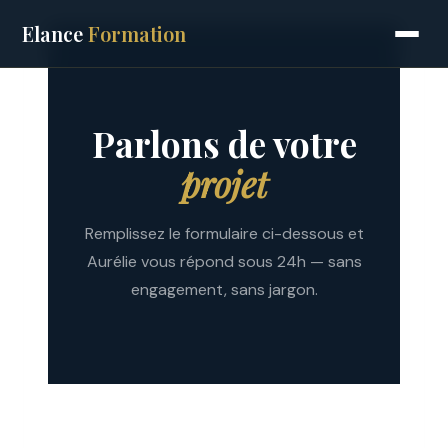
Aller
Elance
Formation
au
contenu
Parlons de votre
projet
Remplissez le formulaire ci-dessous et
Aurélie vous répond sous 24h — sans
engagement, sans jargon.