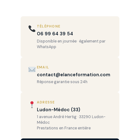
e
TÉLÉPHONE
06 99 64 39 54
Disponible en journée · également par
WhatsApp
EMAIL
contact@elanceformation.com
Réponse garantie sous 24h
ADRESSE
Ludon-Médoc (33)
1 avenue André Hertig · 33290 Ludon-
Médoc
Prestations en France entière