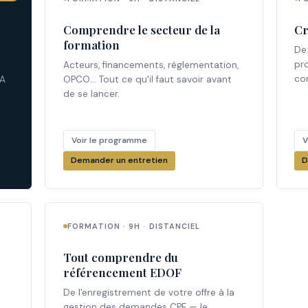
Comprendre le secteur de la
Cr
formation
De 
pr
Acteurs, financements, réglementation,
con
 A
OPCO… Tout ce qu'il faut savoir avant
de se lancer.
Voir le programme
V
Demander un entretien
D
FORMATION · 9H · DISTANCIEL
Tout comprendre du
référencement EDOF
De l'enregistrement de votre offre à la
gestion des demandes CPF — le