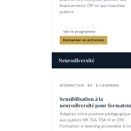
financements CPF et aux marchés
publics.
Voir le programme
Demander un entretien
Neurodiversité
FORMATION · 8H · E-LEARNING
Sensibilisation à la
neurodiversité pour formateu
Adaptez votre posture pédagogique
aux publics HPI, TSA, TDA-H et DYS.
Formation e-learning accessible à to