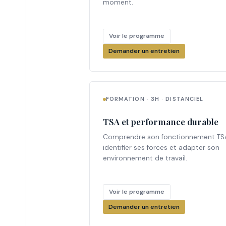
moment.
Voir le programme
Demander un entretien
FORMATION · 3H · DISTANCIEL
TSA et performance durable
Comprendre son fonctionnement TS
identifier ses forces et adapter son
environnement de travail.
Voir le programme
Demander un entretien