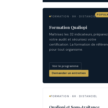
POPULA
FORMATION · 9H · DISTANCIEL
Formation Qualiopi
Maîtrisez les 32 indicateurs, préparez
votre audit et sécurisez votre
certification. La formation de référen
pour tout organisme.
Voir le programme
Demander un entretien
FORMATION · 6H · DISTANCIEL
Qualiopi et Sous-traitance