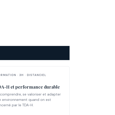
ORMATION · 3H · DISTANCIEL
A-H et performance durable
 comprendre, se valoriser et adapter
n environnement quand on est
ncerné par le TDA-H.