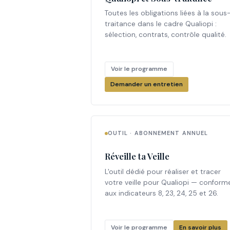
Toutes les obligations liées à la sous
traitance dans le cadre Qualiopi :
sélection, contrats, contrôle qualité.
Voir le programme
Demander un entretien
OUTIL · ABONNEMENT ANNUEL
Réveille ta Veille
L'outil dédié pour réaliser et tracer
votre veille pour Qualiopi — conform
aux indicateurs 8, 23, 24, 25 et 26.
Voir le programme
En savoir plus