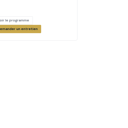
oir le programme
emander un entretien