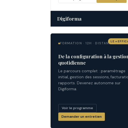
Digiforma
LE + EFFI
FORMATION · 12H · DISTANCIEL
De la configuration à la gestio
quotidienne
Le parcours complet : paramétrage
initial, gestion des sessions, facturati
rapports. Devenez autonome sur
Digiforma.
Voir le programme
Demander un entretien