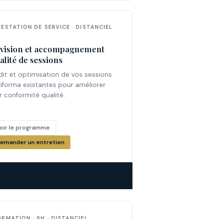
RESTATION DE SERVICE · DISTANCIEL
vision et accompagnement
alité de sessions
dit et optimisation de vos sessions
giforma existantes pour améliorer
r conformité qualité.
oir le programme
emander un entretien
ORMATION · 6H · DISTANCIEL