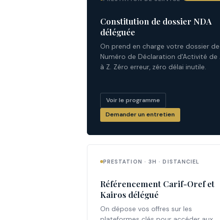
Constitution de dossier NDA
déléguée
On prend en charge votre dossier de
Numéro de Déclaration d'Activité de
à Z. Zéro erreur, zéro délai inutile.
Voir le programme
Demander un entretien
PRESTATION · 3H · DISTANCIEL
Référencement Carif-Oref et
Kairos délégué
On dépose vos offres sur les
plateformes clés pour accéder aux