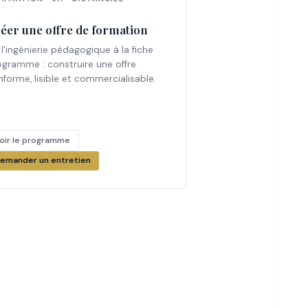
éer une offre de formation
l'ingénierie pédagogique à la fiche
ogramme : construire une offre
forme, lisible et commercialisable.
oir le programme
emander un entretien