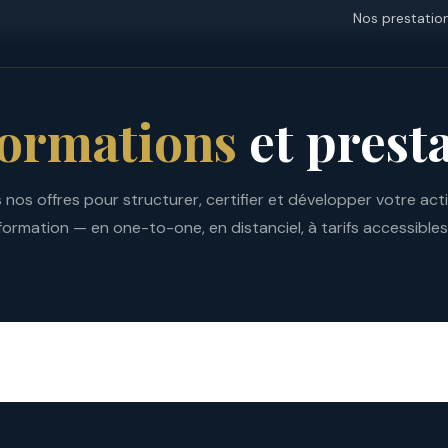
Nos prestatio
formations
et prest
 nos offres pour structurer, certifier et développer votre acti
formation — en one-to-one, en distanciel, à tarifs accessibles