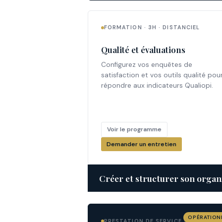
FORMATION · 3H · DISTANCIEL
Qualité et évaluations
Configurez vos enquêtes de
satisfaction et vos outils qualité pou
répondre aux indicateurs Qualiopi.
Voir le programme
Demander un entretien
Créer et structurer son orga
OPÉRATION
PRESTATION DE SERVICE · DISTANCIE