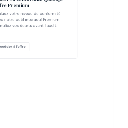
fre Premium
aluez votre niveau de conformité
c notre outil interactif Premium.
ntifiez vos écarts avant l'audit.
ccéder à l'offre